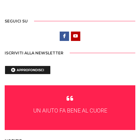
SEGUICI SU
ISCRIVITI ALLA NEWSLETTER
UN AIUTO FA BENE AL CUORE