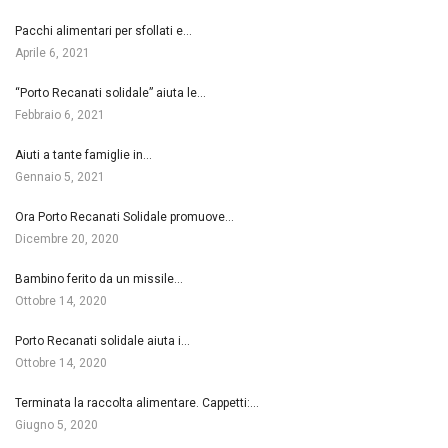
Pacchi alimentari per sfollati e…
Aprile 6, 2021
“Porto Recanati solidale” aiuta le…
Febbraio 6, 2021
Aiuti a tante famiglie in…
Gennaio 5, 2021
Ora Porto Recanati Solidale promuove…
Dicembre 20, 2020
Bambino ferito da un missile…
Ottobre 14, 2020
Porto Recanati solidale aiuta i…
Ottobre 14, 2020
Terminata la raccolta alimentare. Cappetti:…
Giugno 5, 2020