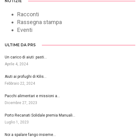
NOTIZIE
Racconti
Rassegna stampa
Eventi
ULTIME DA PRS
Un carico di aiuti: pasti…
Aprile 4, 2024
Aiuti ai profughi di Kilis…
Febbraio 22, 2024
Pacchi alimentari e missioni a…
Dicembre 27, 2023
Porto Recanati Solidale premia Manuali…
Luglio 1, 2023
Noi a spalare fango insieme…