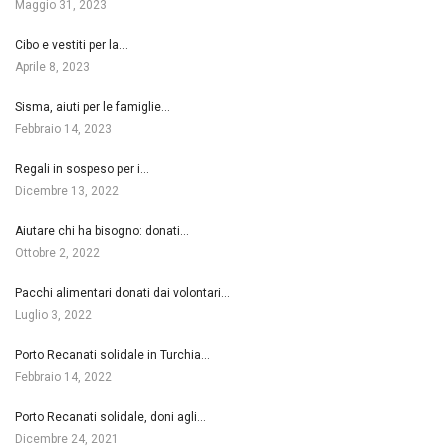
Maggio 31, 2023
Cibo e vestiti per la…
Aprile 8, 2023
Sisma, aiuti per le famiglie…
Febbraio 14, 2023
Regali in sospeso per i…
Dicembre 13, 2022
Aiutare chi ha bisogno: donati…
Ottobre 2, 2022
Pacchi alimentari donati dai volontari…
Luglio 3, 2022
Porto Recanati solidale in Turchia…
Febbraio 14, 2022
Porto Recanati solidale, doni agli…
Dicembre 24, 2021