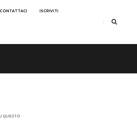
CONTATTACI
ISCRIVITI
SU QUESTO