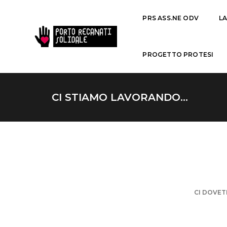
PRS ASS.NE ODV
L
PROGETTO PROTESI
CI STIAMO LAVORANDO…
CI DOVET