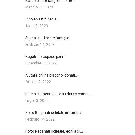
Noi a spalare fango insieme…
Maggio 31, 2023
Cibo e vestiti per la…
Aprile 8, 2023
Sisma, aiuti per le famiglie…
Febbraio 14, 2023
Regali in sospeso per i…
Dicembre 13, 2022
Aiutare chi ha bisogno: donati…
Ottobre 2, 2022
Pacchi alimentari donati dai volontari…
Luglio 3, 2022
Porto Recanati solidale in Turchia…
Febbraio 14, 2022
Porto Recanati solidale, doni agli…