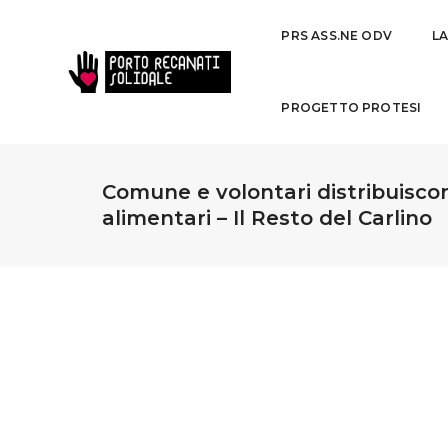
PRS ASS.NE ODV
L
PROGETTO PROTESI
Comune e volontari distribuisco
alimentari – Il Resto del Carlino