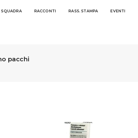
A SQUADRA
RACCONTI
RASS. STAMPA
EVENTI
no pacchi