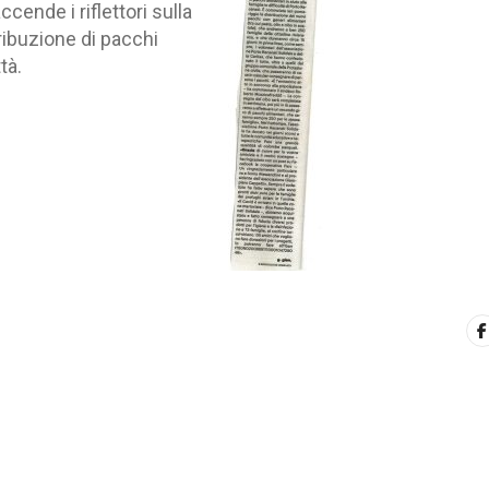
cende i riflettori sulla
stribuzione di pacchi
tà.