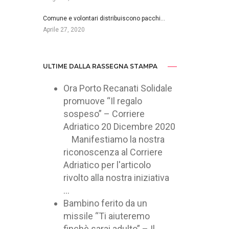
Comune e volontari distribuiscono pacchi…
Aprile 27, 2020
ULTIME DALLA RASSEGNA STAMPA
Ora Porto Recanati Solidale
promuove “Il regalo
sospeso” – Corriere
Adriatico
20 Dicembre 2020
Manifestiamo la nostra
riconoscenza al Corriere
Adriatico per l'articolo
rivolto alla nostra iniziativa
...
Bambino ferito da un
missile “Ti aiuteremo
finchè sarai adulto” – Il