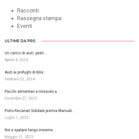
Racconti
Rassegna stampa
Eventi
ULTIME DA PRS
Un carico di aiuti: pasti…
Aprile 4, 2024
Aiuti ai profughi di Kilis…
Febbraio 22, 2024
Pacchi alimentari e missioni a…
Dicembre 27, 2023
Porto Recanati Solidale premia Manuali…
Luglio 1, 2023
Noi a spalare fango insieme…
Maggio 31, 2023