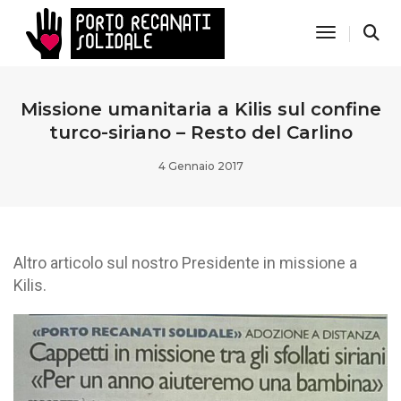
Toggle Nav
Missione umanitaria a Kilis sul confine
turco-siriano – Resto del Carlino
4 Gennaio 2017
Altro articolo sul nostro Presidente in missione a
Kilis.