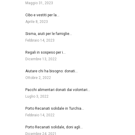
Maggio 31, 2023
Cibo e vestiti per la…
Aprile 8, 2023
Sisma, aiuti per le famiglie…
Febbraio 14, 2023
Regali in sospeso per i…
Dicembre 13, 2022
Aiutare chi ha bisogno: donati…
Ottobre 2, 2022
Pacchi alimentari donati dai volontari…
Luglio 3, 2022
Porto Recanati solidale in Turchia…
Febbraio 14, 2022
Porto Recanati solidale, doni agli…
Dicembre 24, 2021