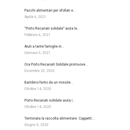
Pacchi alimentari per sfollati e…
Aprile 6, 2021
“Porto Recanati solidale” aiuta le…
Febbraio 6, 2021
Aiuti a tante famiglie in…
Gennaio 5, 2021
Ora Porto Recanati Solidale promuove…
Dicembre 20, 2020
Bambino ferito da un missile…
Ottobre 14, 2020
Porto Recanati solidale aiuta i…
Ottobre 14, 2020
Terminata la raccolta alimentare. Cappetti:…
Giugno 5, 2020