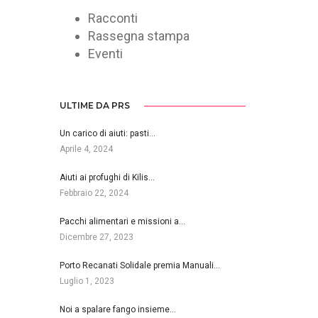
Racconti
Rassegna stampa
Eventi
ULTIME DA PRS
Un carico di aiuti: pasti…
Aprile 4, 2024
Aiuti ai profughi di Kilis…
Febbraio 22, 2024
Pacchi alimentari e missioni a…
Dicembre 27, 2023
Porto Recanati Solidale premia Manuali…
Luglio 1, 2023
Noi a spalare fango insieme…