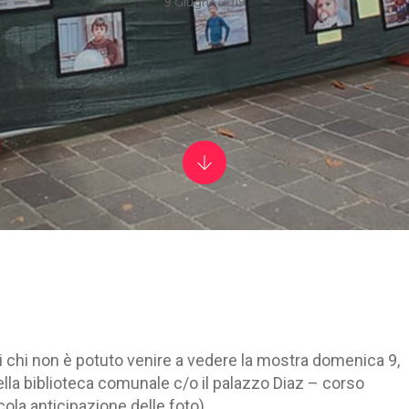
9 Giugno 2019
di chi non è potuto venire a vedere la mostra domenica 9,
ella biblioteca comunale c/o il palazzo Diaz – corso
cola anticipazione delle foto).