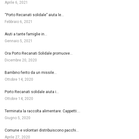
Aprile 6, 2021
“Porto Recanati solidale” aiuta le…
Febbraio 6, 2021
Aiuti a tante famiglie in…
Gennaio 5, 2021
Ora Porto Recanati Solidale promuove…
Dicembre 20, 2020
Bambino ferito da un missile…
Ottobre 14, 2020
Porto Recanati solidale aiuta i…
Ottobre 14, 2020
Terminata la raccolta alimentare. Cappetti:…
Giugno 5, 2020
Comune e volontari distribuiscono pacchi…
Aprile 27, 2020