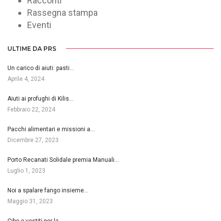
Racconti
Rassegna stampa
Eventi
ULTIME DA PRS
Un carico di aiuti: pasti…
Aprile 4, 2024
Aiuti ai profughi di Kilis…
Febbraio 22, 2024
Pacchi alimentari e missioni a…
Dicembre 27, 2023
Porto Recanati Solidale premia Manuali…
Luglio 1, 2023
Noi a spalare fango insieme…
Maggio 31, 2023
Cibo e vestiti per la…