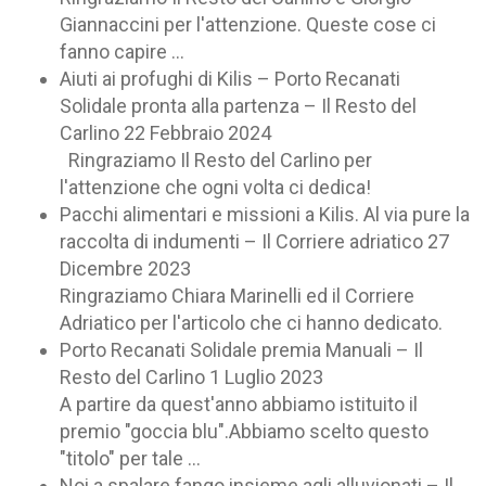
Giannaccini per l'attenzione. Queste cose ci
fanno capire ...
Aiuti ai profughi di Kilis – Porto Recanati
Solidale pronta alla partenza – Il Resto del
Carlino
22 Febbraio 2024
Ringraziamo Il Resto del Carlino per
l'attenzione che ogni volta ci dedica!
Pacchi alimentari e missioni a Kilis. Al via pure la
raccolta di indumenti – Il Corriere adriatico
27
Dicembre 2023
Ringraziamo Chiara Marinelli ed il Corriere
Adriatico per l'articolo che ci hanno dedicato.
Porto Recanati Solidale premia Manuali – Il
Resto del Carlino
1 Luglio 2023
A partire da quest'anno abbiamo istituito il
premio "goccia blu".Abbiamo scelto questo
"titolo" per tale ...
Noi a spalare fango insieme agli alluvionati – Il