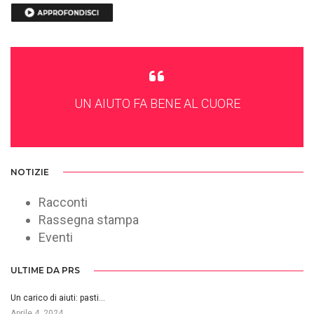
UN AIUTO FA BENE AL CUORE
NOTIZIE
Racconti
Rassegna stampa
Eventi
ULTIME DA PRS
Un carico di aiuti: pasti…
Aprile 4, 2024