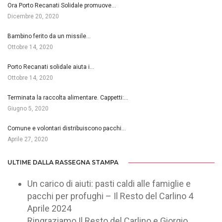
Ora Porto Recanati Solidale promuove…
Dicembre 20, 2020
Bambino ferito da un missile…
Ottobre 14, 2020
Porto Recanati solidale aiuta i…
Ottobre 14, 2020
Terminata la raccolta alimentare. Cappetti:…
Giugno 5, 2020
Comune e volontari distribuiscono pacchi…
Aprile 27, 2020
ULTIME DALLA RASSEGNA STAMPA
Un carico di aiuti: pasti caldi alle famiglie e
pacchi per profughi – Il Resto del Carlino
4
Aprile 2024
Ringraziamo Il Resto del Carlino e Giorgio