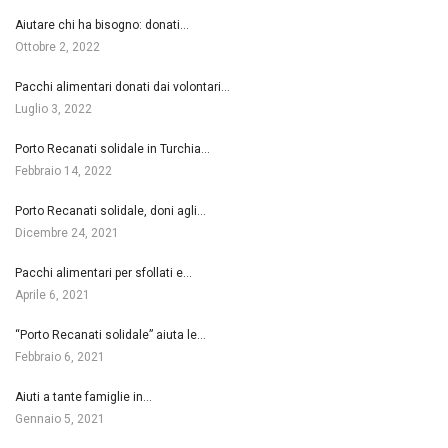
Aiutare chi ha bisogno: donati…
Ottobre 2, 2022
Pacchi alimentari donati dai volontari…
Luglio 3, 2022
Porto Recanati solidale in Turchia…
Febbraio 14, 2022
Porto Recanati solidale, doni agli…
Dicembre 24, 2021
Pacchi alimentari per sfollati e…
Aprile 6, 2021
“Porto Recanati solidale” aiuta le…
Febbraio 6, 2021
Aiuti a tante famiglie in…
Gennaio 5, 2021